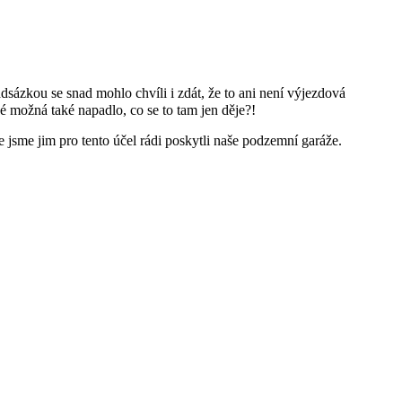
sázkou se snad mohlo chvíli i zdát, že to ani není výjezdová
 možná také napadlo, co se to tam jen děje?!
 jsme jim pro tento účel rádi poskytli naše podzemní garáže.