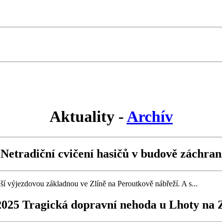
Aktuality -
Archív
5 Netradiční cvičení hasičů v budově záchran
aší výjezdovou základnou ve Zlíně na Peroutkově nábřeží. A s...
 2025 Tragická dopravní nehoda u Lhoty na 