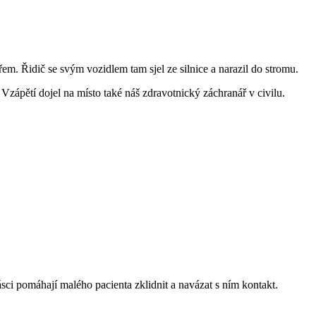
em. Řidič se svým vozidlem tam sjel ze silnice a narazil do stromu.
 Vzápětí dojel na místo také náš zdravotnický záchranář v civilu.
ci pomáhají malého pacienta zklidnit a navázat s ním kontakt.