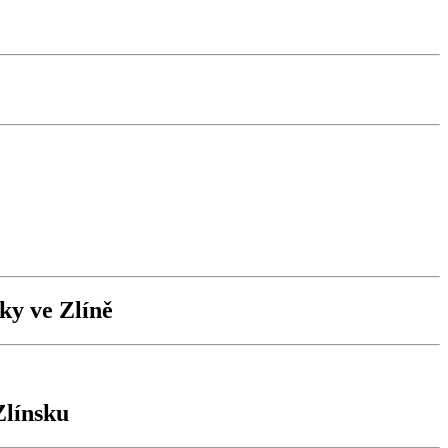
ky ve Zlíně
Zlínsku